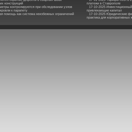
их конструкций
платежи в Ставрополе
метры контролируются при обследовании узлов
17-10-2025 Инвестиционный 
кровли к парапету
привлекающие капитал
ая помощь как система неизбежных ограничений
17-10-2025 Юридические фи
практика для корпоративных 