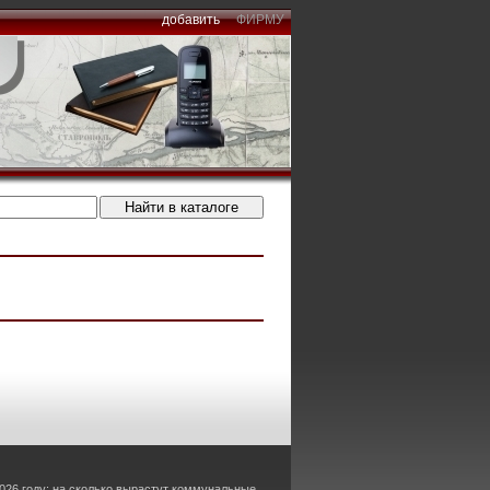
добавить
ФИРМУ
026 году: на сколько вырастут коммунальные