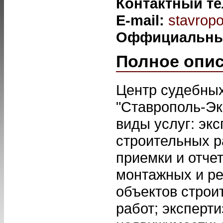
Контактный т
E-mail:
stavrop
Оффициальны
Полное опи
Центр судебных
"Ставрополь-Эк
виды услуг: эк
строительных р
приемки и отче
монтажных и ре
объектов строи
работ; эксперт