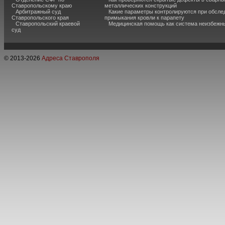
Ставропольскому краю
металлических конструкций
Арбитражный суд
Какие параметры контролируются при обсле
Ставропольского края
примыкания кровли к парапету
Ставропольский краевой
Медицинская помощь как система неизбежн
суд
© 2013-
2026
Адреса Ставрополя