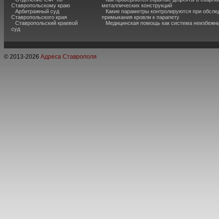
Ставропольскому краю
металлических конструкций
Арбитражный суд
Какие параметры контролируются при обсле
Ставропольского края
примыкания кровли к парапету
Ставропольский краевой
Медицинская помощь как система неизбежн
суд
© 2013-
2026
Адреса Ставрополя